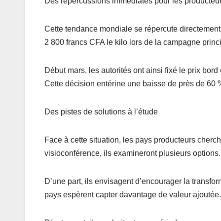
Des répercussions immédiates pour les producteu
Cette tendance mondiale se répercute directement s
2 800 francs CFA le kilo lors de la campagne princi
Début mars, les autorités ont ainsi fixé le prix bo
Cette décision entérine une baisse de près de 60 %,
Des pistes de solutions à l’étude
Face à cette situation, les pays producteurs cherch
visioconférence, ils examineront plusieurs options.
D’une part, ils envisagent d’encourager la transfo
pays espèrent capter davantage de valeur ajoutée.