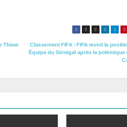
e Thiaw
Classement FIFA : FIFA revoit la positi
Équipe du Sénégal après la polémique 
C