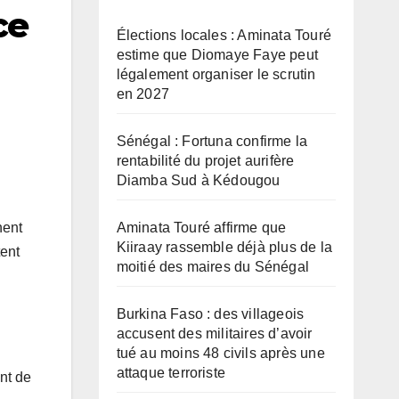
ce
Élections locales : Aminata Touré
estime que Diomaye Faye peut
légalement organiser le scrutin
en 2027
Sénégal : Fortuna confirme la
rentabilité du projet aurifère
Diamba Sud à Kédougou
Aminata Touré affirme que
hent
Kiiraay rassemble déjà plus de la
tent
moitié des maires du Sénégal
Burkina Faso : des villageois
accusent des militaires d’avoir
tué au moins 48 civils après une
attaque terroriste
nt de