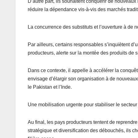
D’autre part, ils souhaitent conquérir de nouveau
réduire la dépendance vis-à-vis des marchés tradit
La concurrence des substituts et l’ouverture à de 
Par ailleurs, certains responsables s’inquiètent d’u
producteurs, alerte sur la montée des produits de 
Dans ce contexte, il appelle à accélérer la conqu
envisage d’élargir son organisation à de nouvea
le Pakistan et l’Inde.
Une mobilisation urgente pour stabiliser le secteur
Au final, les pays producteurs tentent de reprendre
stratégique et diversification des débouchés, ils ch