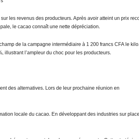
rs
ur les revenus des producteurs. Après avoir atteint un prix rec
pale, le cacao connaît une nette dépréciation.
rd champ de la campagne intermédiaire à 1 200 francs CFA le kilo
 illustrant l’ampleur du choc pour les producteurs.
ent des alternatives. Lors de leur prochaine réunion en
rmation locale du cacao. En développant des industries sur place