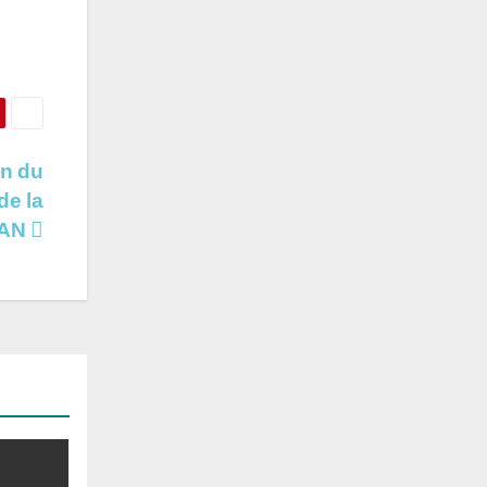
on du
de la
AN