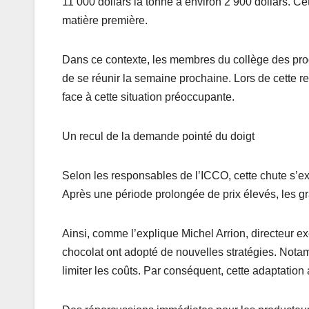
11 000 dollars la tonne à environ 2 900 dollars. C
matière première.
Dans ce contexte, les membres du collège des prod
de se réunir la semaine prochaine. Lors de cette re
face à cette situation préoccupante.
Un recul de la demande pointé du doigt
Selon les responsables de l’ICCO, cette chute s’ex
Après une période prolongée de prix élevés, les gr
Ainsi, comme l’explique Michel Arrion, directeur e
chocolat ont adopté de nouvelles stratégies. Notamm
limiter les coûts. Par conséquent, cette adaptation