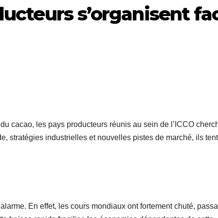
ducteurs s’organisent fa
du cacao, les pays producteurs réunis au sein de l’ICCO cherc
, stratégies industrielles et nouvelles pistes de marché, ils ten
’alarme. En effet, les cours mondiaux ont fortement chuté, passa