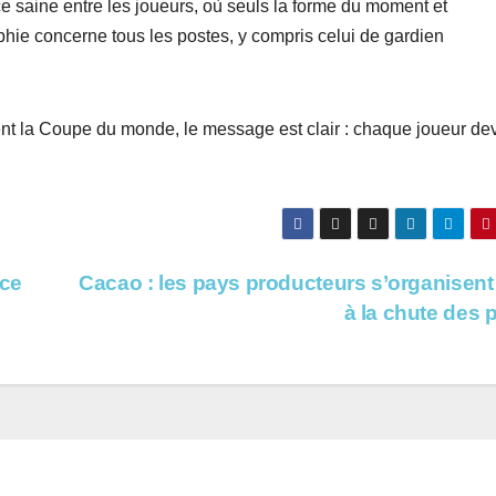
 saine entre les joueurs, où seuls la forme du moment et
phie concerne tous les postes, y compris celui de gardien
t la Coupe du monde, le message est clair : chaque joueur de
nce
Cacao : les pays producteurs s’organisent
à la chute des 