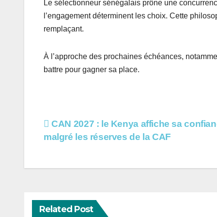
Le sélectionneur sénégalais prône une concurrence
l’engagement déterminent les choix. Cette philoso
remplaçant.
À l’approche des prochaines échéances, notammen
battre pour gagner sa place.
Navigation
CAN 2027 : le Kenya affiche sa confia
malgré les réserves de la CAF
de
l’article
Related Post