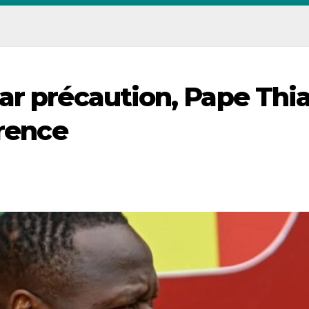
ar précaution, Pape Thi
rrence