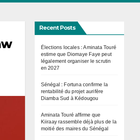
Recent Posts
aw
Élections locales : Aminata Touré
estime que Diomaye Faye peut
légalement organiser le scrutin
en 2027
Sénégal : Fortuna confirme la
rentabilité du projet aurifère
Diamba Sud à Kédougou
Aminata Touré affirme que
Kiiraay rassemble déjà plus de la
moitié des maires du Sénégal