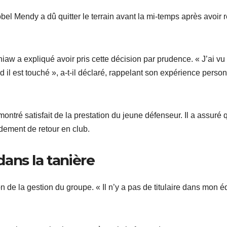
bel Mendy a dû quitter le terrain avant la mi-temps après avoir 
aw a expliqué avoir pris cette décision par prudence. « J’ai vu 
d il est touché », a-t-il déclaré, rappelant son expérience perso
montré satisfait de la prestation du jeune défenseur. Il a assuré 
pidement de retour en club.
ans la tanière
 de la gestion du groupe. « Il n’y a pas de titulaire dans mon é