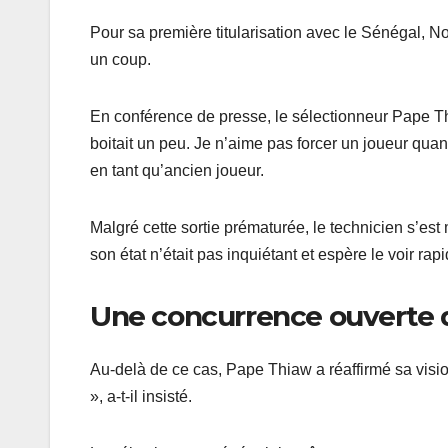
Pour sa première titularisation avec le Sénégal, No
un coup.
En conférence de presse, le sélectionneur Pape Thi
boitait un peu. Je n’aime pas forcer un joueur quan
en tant qu’ancien joueur.
Malgré cette sortie prématurée, le technicien s’est 
son état n’était pas inquiétant et espère le voir ra
Une concurrence ouverte d
Au-delà de ce cas, Pape Thiaw a réaffirmé sa vision
», a-t-il insisté.