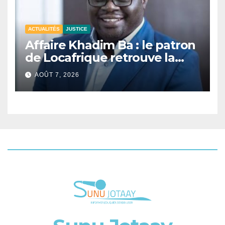
ACTUALITÉS
JUSTICE
Affaire Khadim Ba : le patron
de Locafrique retrouve la
liberté.
AOÛT 7, 2026