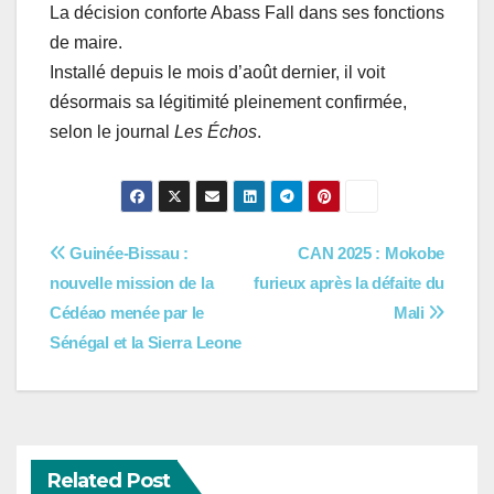
La décision conforte Abass Fall dans ses fonctions
de maire.
Installé depuis le mois d’août dernier, il voit
désormais sa légitimité pleinement confirmée,
selon le journal
Les Échos
.
Navigation
Guinée-Bissau :
CAN 2025 : Mokobe
nouvelle mission de la
furieux après la défaite du
de
Cédéao menée par le
Mali
l’article
Sénégal et la Sierra Leone
Related Post