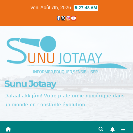
Skip
ven. Août 7th, 2026
5:27:49 AM
to
content
Sunu Jotaay
Dalaal akk jàm! Votre plateforme numérique dans
un monde en constante évolution.