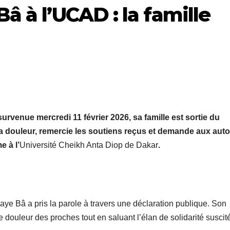
 à l’UCAD : la famille
 survenue mercredi 11 février 2026, sa famille est sortie du
 sa douleur, remercie les soutiens reçus et demande aux auto
e à l’
Université Cheikh Anta Diop de Dakar
.
aye Bâ a pris la parole à travers une déclaration publique. Son
ouleur des proches tout en saluant l’élan de solidarité suscit