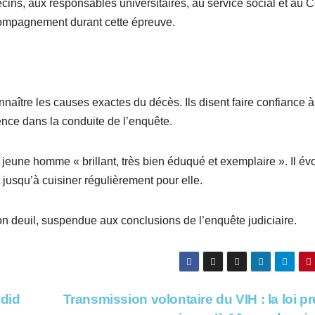
ns, aux responsables universitaires, au service social et au C
compagnement durant cette épreuve.
naître les causes exactes du décès. Ils disent faire confiance à
ence dans la conduite de l’enquête.
jeune homme « brillant, très bien éduqué et exemplaire ». Il é
 jusqu’à cuisiner régulièrement pour elle.
 son deuil, suspendue aux conclusions de l’enquête judiciaire.
idid
Transmission volontaire du VIH : la loi pr