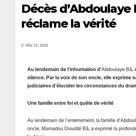
Décès d’Abdoulaye Bâ
réclame la vérité
FÉV 13, 2026
Au lendemain de l’inhumation d’
Abdoulaye Bâ
,
silence. Par la voix de son oncle, elle exprime
judiciaires d’élucider les circonstances du dram
Une famille entre foi et quête de vérité
Au lendemain de l’enterrement, la famille d’Abdoul
oncle, Mamadou Diouldé Bâ, a exprimé la profonde d