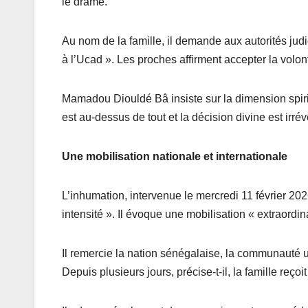
le drame.
Au nom de la famille, il demande aux autorités judi
à l’Ucad ». Les proches affirment accepter la volonté
Mamadou Diouldé Bâ insiste sur la dimension spirit
est au-dessus de tout et la décision divine est irréve
Une mobilisation nationale et internationale
L’inhumation, intervenue le mercredi 11 février 20
intensité ». Il évoque une mobilisation « extraordina
Il remercie la nation sénégalaise, la communauté un
Depuis plusieurs jours, précise-t-il, la famille re