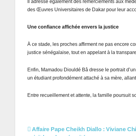
Il adresse également des remerciements aux médeci
des Œuvres Universitaires de Dakar pour leur ac
Une confiance affichée envers la justice
À ce stade, les proches affirment ne pas encore con
justice sénégalaise, tout en appelant à la transpar
Enfin, Mamadou Diouldé Bâ dresse le portrait d’un 
un étudiant profondément attaché à sa mère, allant
Entre recueillement et attente, la famille poursuit
Navigation
Affaire Pape Cheikh Diallo : Viviane Ch