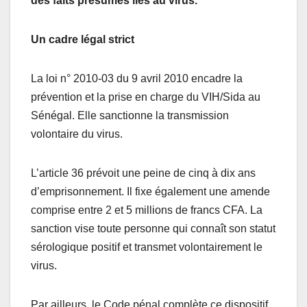
des faits présumés liés au virus.
Un cadre légal strict
La loi n° 2010-03 du 9 avril 2010 encadre la
prévention et la prise en charge du VIH/Sida au
Sénégal. Elle sanctionne la transmission
volontaire du virus.
L’article 36 prévoit une peine de cinq à dix ans
d’emprisonnement. Il fixe également une amende
comprise entre 2 et 5 millions de francs CFA. La
sanction vise toute personne qui connaît son statut
sérologique positif et transmet volontairement le
virus.
Par ailleurs, le Code pénal complète ce dispositif.