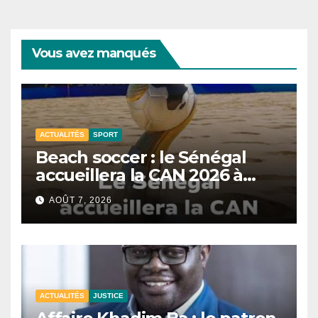
Vous avez manqués
ACTUALITÉS
SPORT
Beach soccer : le Sénégal
accueillera la CAN 2026 à
Dakar.
AOÛT 7, 2026
ACTUALITÉS
JUSTICE