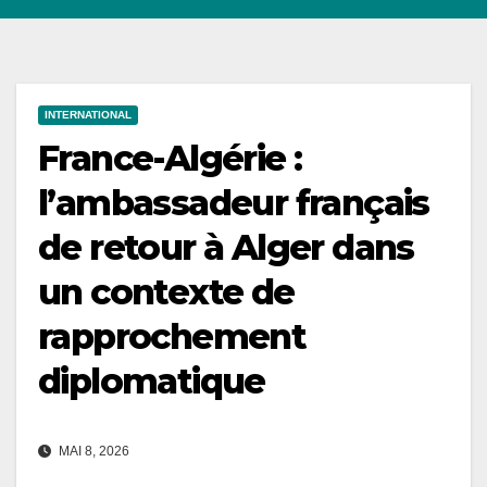
INTERNATIONAL
France-Algérie :
l’ambassadeur français
de retour à Alger dans
un contexte de
rapprochement
diplomatique
MAI 8, 2026