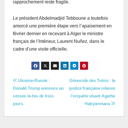
rapprochement reste fragile.
Le président Abdelmadjid Tebboune a toutefois
amorcé une première étape vers l’apaisement en
février dernier en recevant à Alger le ministre
français de l’Intérieur, Laurent Nuñez, dans le
cadre d’une visite officielle.
Navigation
Ukraine-Russie :
Génocide des Tutsis : la
Donald Trump annonce un
justice française relance
de
cessez-le-feu de trois
l’enquête visant Agathe
l’article
jours.
Habyarimana