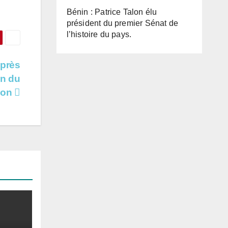
Bénin : Patrice Talon élu
président du premier Sénat de
l’histoire du pays.
après
on du
tion