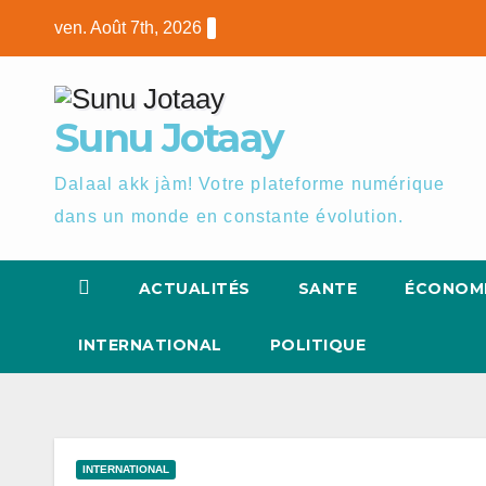
Skip
ven. Août 7th, 2026
to
content
Sunu Jotaay
Dalaal akk jàm! Votre plateforme numérique
dans un monde en constante évolution.
ACTUALITÉS
SANTE
ÉCONOM
INTERNATIONAL
POLITIQUE
INTERNATIONAL