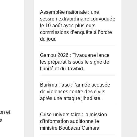
Assemblée nationale : une
session extraordinaire convoquée
le 10 août avec plusieurs
commissions d’enquête à l’ordre
du jour.
Gamou 2026 : Tivaouane lance
les préparatifs sous le signe de
l’unité et du Tawhid.
Burkina Faso : l’armée accusée
de violences contre des civils
après une attaque jihadiste.
on et
Crise universitaire : la mission
es
d’information auditionne le
ministre Boubacar Camara.