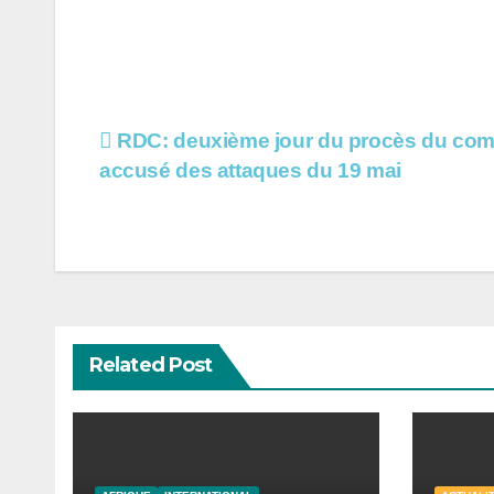
Navigation
RDC: deuxième jour du procès du c
accusé des attaques du 19 mai
de
l’article
Related Post