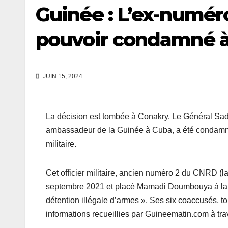
Guinée : L’ex-numéro
pouvoir condamné à
JUIN 15, 2024
La décision est tombée à Conakry. Le Général Sadi
ambassadeur de la Guinée à Cuba, a été condamné 
militaire.
Cet officier militaire, ancien numéro 2 du CNRD (la
septembre 2021 et placé Mamadi Doumbouya à la têt
détention illégale d’armes ». Ses six coaccusés, tou
informations recueillies par Guineematin.com à trav