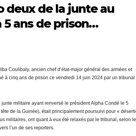
 deux de la junte au
 5 ans de prison…
ba Coulibaly, ancien chef d’état-major général des armées et
à cinq ans de prison ce vendredi 14 juin 2024 par un tribunal
 junte militaire ayant renversé le président Alpha Condé le 5
e de la Guinée), était principalement poursuivi pour « déserti
s militaires, ont quant à eux été relaxés par le tribunal, selon l
ers l’un de ses reporters.