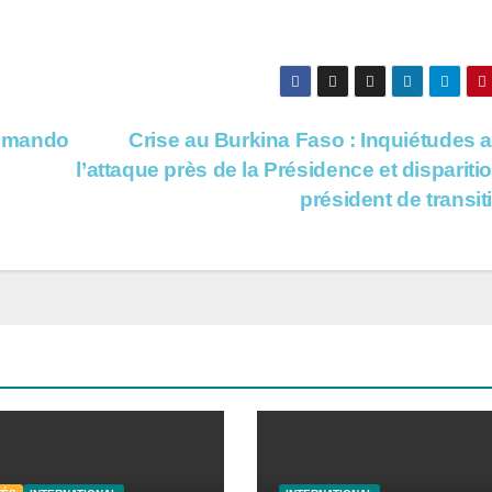
ommando
Crise au Burkina Faso : Inquiétudes 
l’attaque près de la Présidence et dispariti
président de transi