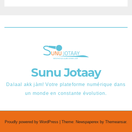
Sunu Jotaay
Dalaal akk jàm! Votre plateforme numérique dans
un monde en constante évolution.
Proudly powered by WordPress
|
Theme: Newspaperex by
Themeansar
.