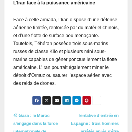
L’Iran face à la puissance américaine
Face à cette armada, l’Iran dispose d’une défense
aérienne limitée, renforcée par du matériel chinois,
et d’une flotte de surface peu menaçante.
Toutefois, Téhéran possède trois sous-marins
russes de classe Kilo et plusieurs mini sous-
marins capables de gêner ponctuellement la flotte
américaine. L’Iran pourrait également miner le
détroit d’Ormuz ou saturer l’espace aérien avec
des raids de drones.
Navigation
Gaza : le Maroc
Tentative d’entrée en
s’engage dans la force
Espagne : trois hommes
de
internationale de
arrêtés après s’être