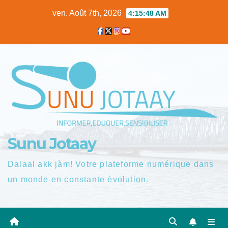
Skip
ven. Août 7th, 2026
4:15:49 AM
to
content
Sunu Jotaay
Dalaal akk jàm! Votre plateforme numérique dans
un monde en constante évolution.