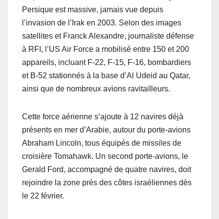
Persique est massive, jamais vue depuis
l’invasion de l’Irak en 2003. Selon des images
satellites et Franck Alexandre, journaliste défense
à RFI, l’US Air Force a mobilisé entre 150 et 200
appareils, incluant F-22, F-15, F-16, bombardiers
et B-52 stationnés à la base d’Al Udeid au Qatar,
ainsi que de nombreux avions ravitailleurs.
Cette force aérienne s’ajoute à 12 navires déjà
présents en mer d’Arabie, autour du porte-avions
Abraham Lincoln, tous équipés de missiles de
croisière Tomahawk. Un second porte-avions, le
Gerald Ford, accompagné de quatre navires, doit
rejoindre la zone près des côtes israéliennes dès
le 22 février.