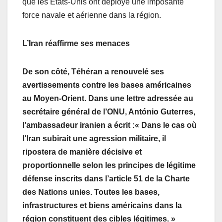
que les États-Unis ont déployé une imposante
force navale et aérienne dans la région.
L’Iran réaffirme ses menaces
De son côté, Téhéran a renouvelé ses
avertissements contre les bases américaines
au Moyen-Orient. Dans une lettre adressée au
secrétaire général de l’ONU, António Guterres,
l’ambassadeur iranien a écrit :« Dans le cas où
l’Iran subirait une agression militaire, il
ripostera de manière décisive et
proportionnelle selon les principes de légitime
défense inscrits dans l’article 51 de la Charte
des Nations unies. Toutes les bases,
infrastructures et biens américains dans la
région constituent des cibles légitimes. »