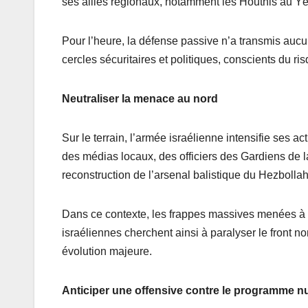
ses alliés régionaux, notamment les Houthis au Yé
Pour l’heure, la défense passive n’a transmis aucune
cercles sécuritaires et politiques, conscients du 
Neutraliser la menace au nord
Sur le terrain, l’armée israélienne intensifie ses 
des médias locaux, des officiers des Gardiens de la
reconstruction de l’arsenal balistique du Hezbollah
Dans ce contexte, les frappes massives menées à B
israéliennes cherchent ainsi à paralyser le front n
évolution majeure.
Anticiper une offensive contre le programme nu