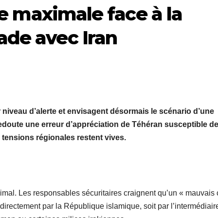
te maximale face à la
ade avec Iran
ur niveau d’alerte et envisagent désormais le scénario d’une
 redoute une erreur d’appréciation de Téhéran susceptible d
 tensions régionales restent vives.
ximal. Les responsables sécuritaires craignent qu’un « mauvais 
directement par la République islamique, soit par l’intermédiair