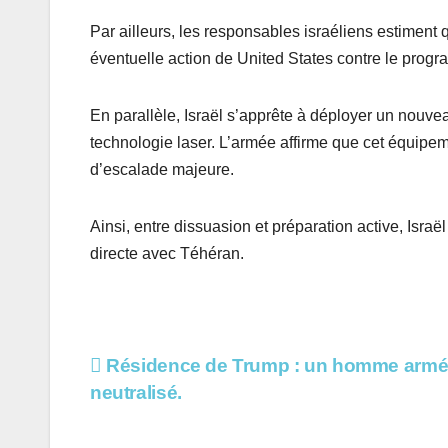
Par ailleurs, les responsables israéliens estiment q
éventuelle action de United States contre le progr
En parallèle, Israël s’apprête à déployer un nouve
technologie laser. L’armée affirme que cet équipeme
d’escalade majeure.
Ainsi, entre dissuasion et préparation active, Israë
directe avec Téhéran.
Navigation
Résidence de Trump : un homme arm
neutralisé.
de