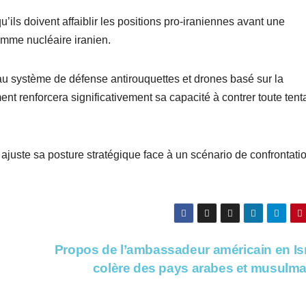
u’ils doivent affaiblir les positions pro-iraniennes avant une
amme nucléaire iranien.
au système de défense antirouquettes et drones basé sur la
nt renforcera significativement sa capacité à contrer toute tent
l ajuste sa posture stratégique face à un scénario de confrontati
é
Propos de l’ambassadeur américain en Isr
colère des pays arabes et musulm