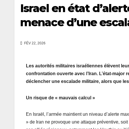
Israel en état d’aler
menace d’une escal
FÉV 22, 2026
Les autorités militaires israéliennes élèvent le
confrontation ouverte avec l’Iran. L’état-major
déclencher une escalade militaire, alors que les
Un risque de « mauvais calcul »
En Israël, l’armée maintient un niveau d’alerte ma
» de Iran ne provoque une attaque préventive, soit 