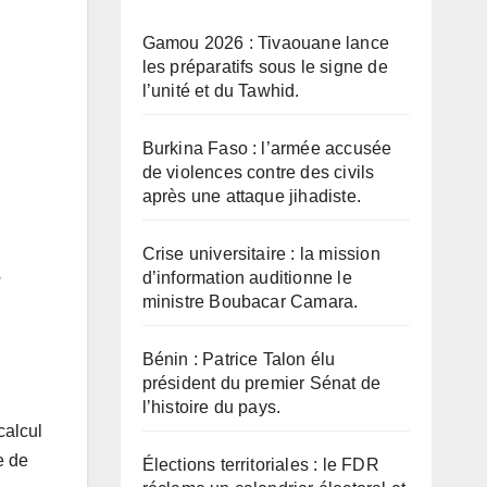
Gamou 2026 : Tivaouane lance
les préparatifs sous le signe de
l’unité et du Tawhid.
Burkina Faso : l’armée accusée
de violences contre des civils
après une attaque jihadiste.
Crise universitaire : la mission
d’information auditionne le
e
ministre Boubacar Camara.
Bénin : Patrice Talon élu
président du premier Sénat de
l’histoire du pays.
calcul
e de
Élections territoriales : le FDR