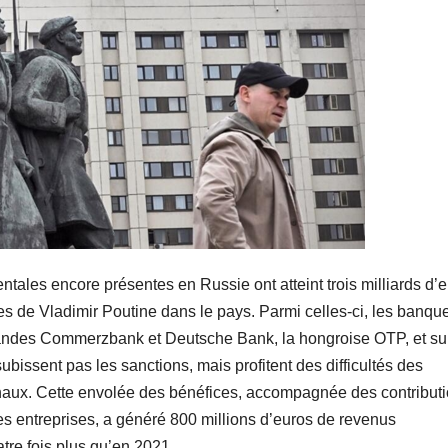
tales encore présentes en Russie ont atteint trois milliards d’
ées de Vladimir Poutine dans le pays. Parmi celles-ci, les banqu
emandes Commerzbank et Deutsche Bank, la hongroise OTP, et su
bissent pas les sanctions, mais profitent des difficultés des
naux. Cette envolée des bénéfices, accompagnée des contribut
es entreprises, a généré 800 millions d’euros de revenus
tre fois plus qu’en 2021.