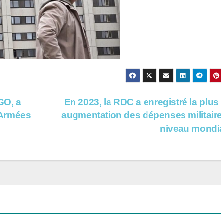
GO, a
En 2023, la RDC a enregistré la plus 
s Armées
augmentation des dépenses militair
niveau mondi