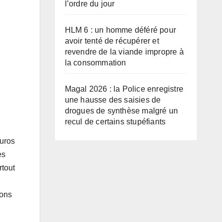
l’ordre du jour
HLM 6 : un homme déféré pour
avoir tenté de récupérer et
revendre de la viande impropre à
la consommation
Magal 2026 : la Police enregistre
une hausse des saisies de
drogues de synthèse malgré un
recul de certains stupéfiants
euros
es
rtout
ions