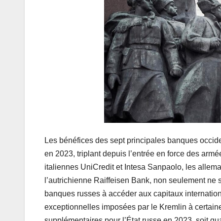
Les bénéfices des sept principales banques occiden
en 2023, triplant depuis l’entrée en force des arm
italiennes UniCredit et Intesa Sanpaolo, les all
l’autrichienne Raiffeisen Bank, non seulement ne su
banques russes à accéder aux capitaux internatio
exceptionnelles imposées par le Kremlin à certain
supplémentaires pour l’État russe en 2023, soit qua