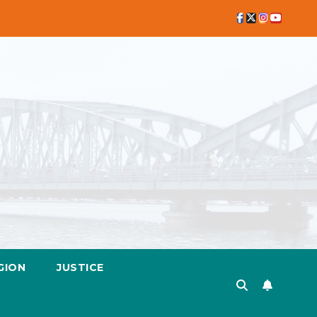
GION
JUSTICE