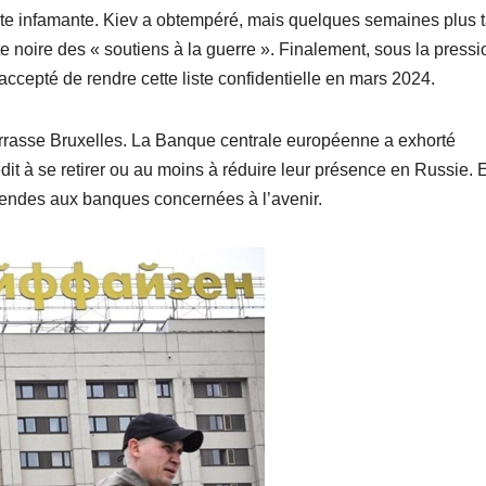
iste infamante. Kiev a obtempéré, mais quelques semaines plus t
te noire des « soutiens à la guerre ». Finalement, sous la press
 accepté de rendre cette liste confidentielle en mars 2024.
arrasse Bruxelles. La Banque centrale européenne a exhorté
dit à se retirer ou au moins à réduire leur présence en Russie. 
amendes aux banques concernées à l’avenir.