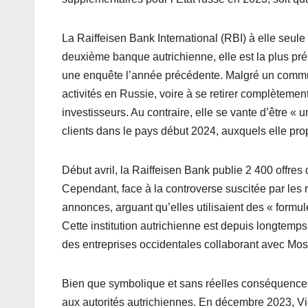
La Raiffeisen Bank International (RBI) à elle seule
deuxième banque autrichienne, elle est la plus pré
une enquête l’année précédente. Malgré un commu
activités en Russie, voire à se retirer complètemen
investisseurs. Au contraire, elle se vante d’être «
clients dans le pays début 2024, auxquels elle pr
Début avril, la Raiffeisen Bank publie 2 400 offres 
Cependant, face à la controverse suscitée par les 
annonces, arguant qu’elles utilisaient des « formul
Cette institution autrichienne est depuis longtemps 
des entreprises occidentales collaborant avec Mo
Bien que symbolique et sans réelles conséquences, 
aux autorités autrichiennes. En décembre 2023, Vi