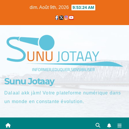
Skip
dim. Août 9th, 2026
9:53:25 AM
to
content
Sunu Jotaay
Dalaal akk jàm! Votre plateforme numérique dans
un monde en constante évolution.