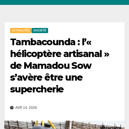
ACTUALITÉS
SOCIÉTÉ
Tambacounda : l’«
hélicoptère artisanal »
de Mamadou Sow
s’avère être une
supercherie
AVR 14, 2026