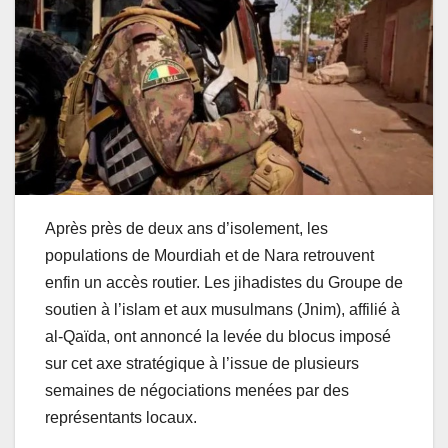
Après près de deux ans d’isolement, les
populations de Mourdiah et de Nara retrouvent
enfin un accès routier. Les jihadistes du Groupe de
soutien à l’islam et aux musulmans (Jnim), affilié à
al-Qaïda, ont annoncé la levée du blocus imposé
sur cet axe stratégique à l’issue de plusieurs
semaines de négociations menées par des
représentants locaux.