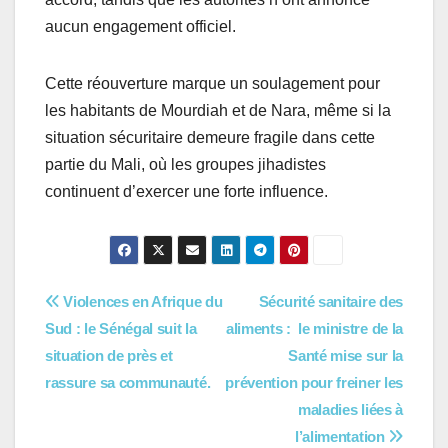
aucun engagement officiel.
Cette réouverture marque un soulagement pour
les habitants de Mourdiah et de Nara, même si la
situation sécuritaire demeure fragile dans cette
partie du Mali, où les groupes jihadistes
continuent d’exercer une forte influence.
Navigation
Violences en Afrique du
Sécurité sanitaire des
Sud : le Sénégal suit la
aliments : le ministre de la
de
situation de près et
Santé mise sur la
l’article
rassure sa communauté.
prévention pour freiner les
maladies liées à
l’alimentation