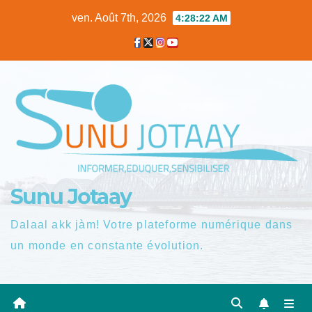
Skip
ven. Août 7th, 2026
4:28:23 AM
to
content
Sunu Jotaay
Dalaal akk jàm! Votre plateforme numérique dans
un monde en constante évolution.