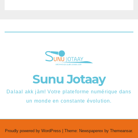
Sunu Jotaay
Dalaal akk jàm! Votre plateforme numérique dans
un monde en constante évolution.
Proudly powered by WordPress
|
Theme: Newspaperex by
Themeansar
.