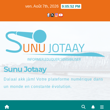
Skip
ven. Août 7th, 2026
9:05:52 PM
to
content
Sunu Jotaay
Dalaal akk jàm! Votre plateforme numérique dans
un monde en constante évolution.