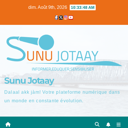
Skip
dim. Août 9th, 2026
10:33:49 AM
to
content
Sunu Jotaay
Dalaal akk jàm! Votre plateforme numérique dans
un monde en constante évolution.