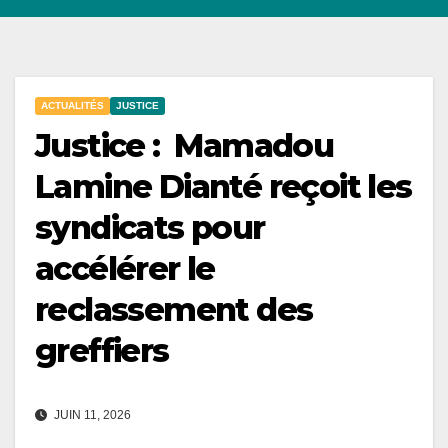
ACTUALITÉS
JUSTICE
Justice : Mamadou
Lamine Dianté reçoit les
syndicats pour
accélérer le
reclassement des
greffiers
JUIN 11, 2026